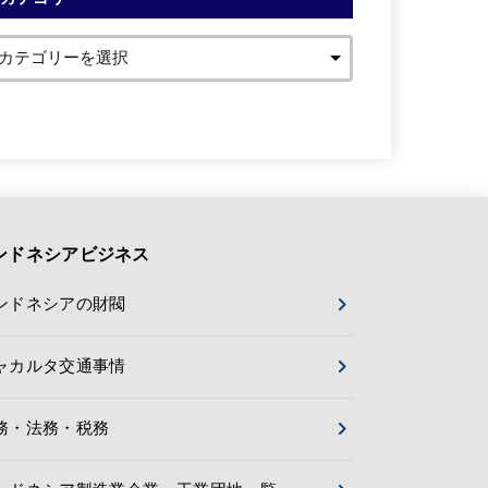
ンドネシアビジネス
ンドネシアの財閥
ャカルタ交通事情
務・法務・税務