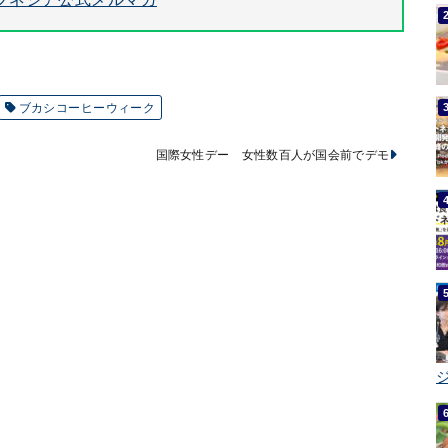
ブカシコーヒーウィーク
国際女性デー 女性数百人が国会前でデモ
ジ