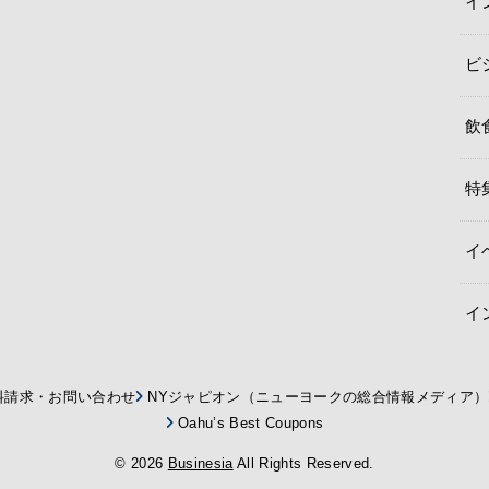
イ
ビ
飲
特
イ
イ
料請求・お問い合わせ
NYジャピオン（ニューヨークの総合情報メディア）
Oahu’s Best Coupons
© 2026
Businesia
All Rights Reserved.