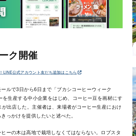
ーク開催
破！LINE公式アカウント友だち追加はこちら
ールで3日から6日まで「ブカシコーヒーウィーク
ヒーを生産する中小企業をはじめ、コーヒー豆を画材にす
スが出店した。主催者は、来場者がコーヒー生産におけ
るきっかけを提供したいと述べた。
ーヒーの木は高地で栽培しなくてはならない。ロブスタ