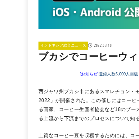
2022.03.10
インドネシア総合ニュース
ブカシでコーヒーウィ
[お知らせ]
登録人数5,000人突
西ジャワ州ブカシ市にあるスマレチョン・モ
2022」が開催された。この催しにはコー
る画家、コーヒー生産者協会など18のブー
る上流から下流までのプロセスについて知
上質なコーヒー豆を収穫するためには、コ