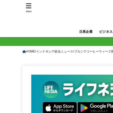
MENU
日系企業
ビジネス
HOME
インドネシア総合ニュース
ブカシでコーヒーウィーク