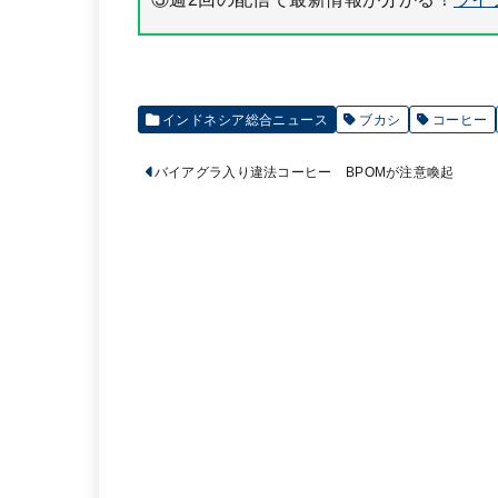
インドネシア総合ニュース
ブカシ
コーヒー
バイアグラ入り違法コーヒー BPOMが注意喚起