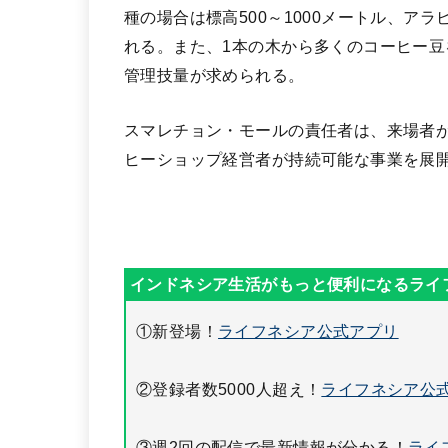
種の場合は標高500～1000メートル、アラ
れる。また、1本の木から多くのコーヒー
管理技量が求められる。
スマレチョン・モールの責任者は、来場者
ヒーショップ経営者が持続可能な事業を展
①新登場！
ライフネシア公式アプリ
②登録者数5000人超え！
ライフネシア公式
③週2回の配信で最新情報が分かる！
ライ