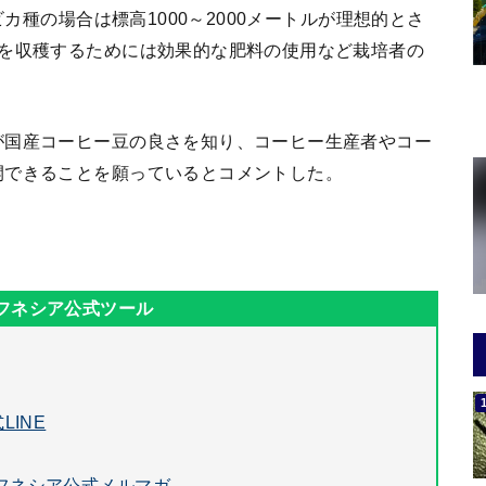
ビカ種の場合は標高1000～2000メートルが理想的とさ
豆を収穫するためには効果的な肥料の使用など栽培者の
が国産コーヒー豆の良さを知り、コーヒー生産者やコー
開できることを願っているとコメントした。
LINE
フネシア公式メルマガ