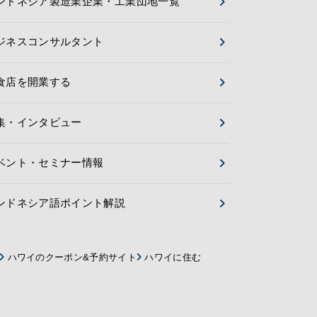
ンドネシア製造業企業・工業団地一覧
ジネスコンサルタント
食店を開業する
集・インタビュー
ベント・セミナー情報
ンドネシア語ポイント解説
ハワイのクーポン&予約サイト
ハワイに住む