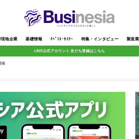
/現地企業
基礎情報
ｲﾍﾞﾝﾄ･ｾﾐﾅｰ
特集・インタビュー
製造
LINE公式アカウント 友だち登録はこちら
開催