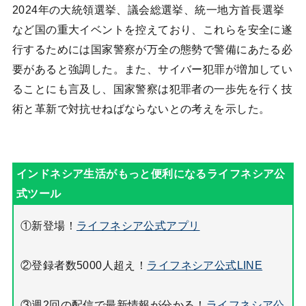
2024年の大統領選挙、議会総選挙、統一地方首長選挙
など国の重大イベントを控えており、これらを安全に遂
行するためには国家警察が万全の態勢で警備にあたる必
要があると強調した。また、サイバー犯罪が増加してい
ることにも言及し、国家警察は犯罪者の一歩先を行く技
術と革新で対抗せねばならないとの考えを示した。
①新登場！
ライフネシア公式アプリ
②登録者数5000人超え！
ライフネシア公式LINE
③週2回の配信で最新情報が分かる！
ライフネシア公