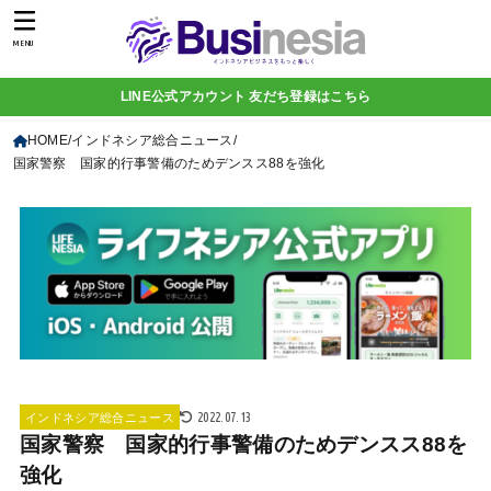
MENU
LINE公式アカウント 友だち登録はこちら
HOME
インドネシア総合ニュース
国家警察 国家的行事警備のためデンスス88を強化
2022.07.13
インドネシア総合ニュース
国家警察 国家的行事警備のためデンスス88を
強化