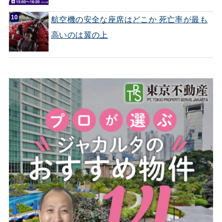
航空機の安全な座席はどこか 死亡率が最も
高いのは翼の上