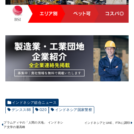
インドネシア総合ニュース
デンスス88
G20
インドネシア国家警察
プラムディヤの「人間の大地」 インドネシ
インドネシアとUAE、FTAに調印
ア文学の最高峰