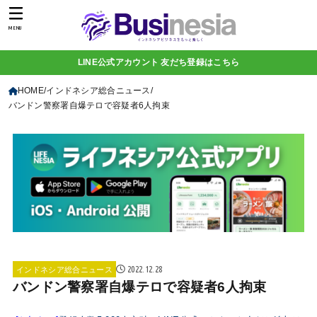
MENU
LINE公式アカウント 友だち登録はこちら
HOME
インドネシア総合ニュース
バンドン警察署自爆テロで容疑者6人拘束
2022.12.28
インドネシア総合ニュース
バンドン警察署自爆テロで容疑者6人拘束