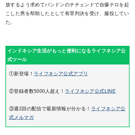
放するよう求めてバンドンのチチェンドで自爆テロを起
こした男を幇助したとして有罪判決を受け、服役してい
た。
①新登場！
ライフネシア公式アプリ
②登録者数5000人超え！
ライフネシア公式LINE
③週2回の配信で最新情報が分かる！
ライフネシア公
式メルマガ