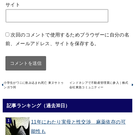
サイト
次回のコメントで使用するためブラウザーに自分の名
前、メールアドレス、サイトを保存する。
小学生がワニに飲み込まれ死亡 東ヌサトゥ
インドネシアで不動産管理業に参入｜株式
ンガラ州
会社東急コミュニティー
記事ランキング（過去30日）
11年にわたり実母と性交渉 麻薬依存の可
能性も