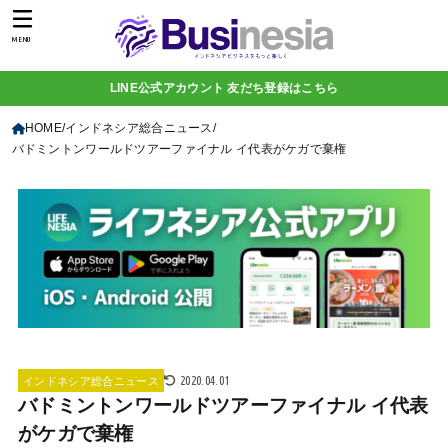
MENU
LINE公式アカウント 友だち登録はこちら
HOME
インドネシア総合ニュース
バドミントンワールドツアーファイナル イ代表がケガで棄権
2020.04.01
インドネシア総合ニュース
バドミントンワールドツアーファイナル イ代表
がケガで棄権