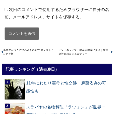
次回のコメントで使用するためブラウザーに自分の名
前、メールアドレス、サイトを保存する。
小学生がワニに飲み込まれ死亡 東ヌサトゥ
インドネシアで不動産管理業に参入｜株式
ンガラ州
会社東急コミュニティー
記事ランキング（過去30日）
11年にわたり実母と性交渉 麻薬依存の可
能性も
スラバヤの名物料理「ラウォン」が世界一