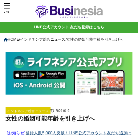
MENU
LINE公式アカウント 友だち登録はこちら
HOME
インドネシア総合ニュース
女性の婚姻可能年齢を引き上げへ
2020.04.01
インドネシア総合ニュース
女性の婚姻可能年齢を引き上げへ
[お知らせ]
登録人数5,000人突破！LINE公式アカウント友だち追加は