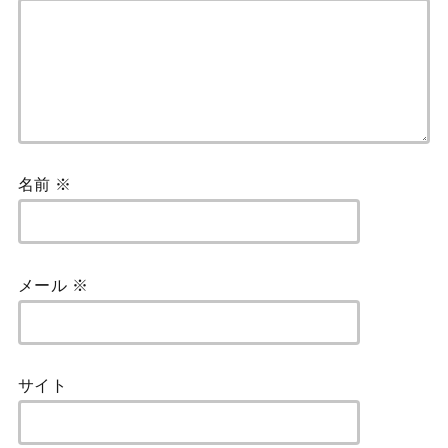
名前
※
メール
※
サイト