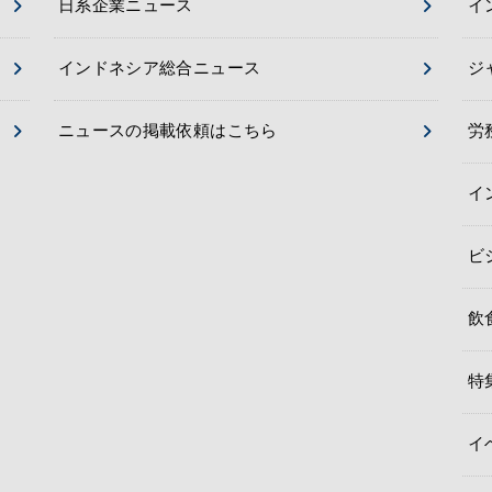
日系企業ニュース
イ
インドネシア総合ニュース
ジ
ニュースの掲載依頼はこちら
労
イ
ビ
飲
特
イ