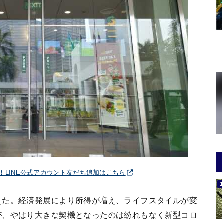
破！LINE公式アカウント友だち追加はこちら
えた。経済発展により所得が増え、ライフスタイルが変
が、やはり大きな契機となったのは紛れもなく新型コロ