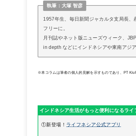
執筆：大塚 智彦
1957年生、毎日新聞ジャカルタ支局長、
フリーに。
月刊誌やネット版ニューズウィーク、JBPr
in depth などにインドネシアや東南ア
※本コラムは筆者の個人的見解を示すものであり、PT KiuP
①新登場！
ライフネシア公式アプリ