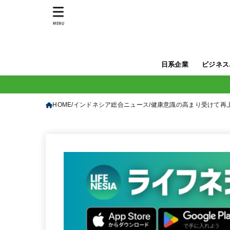
MENU
日系企業
ビジネス
HOME
インドネシア総合ニュース
健康意識の高まり受けて再