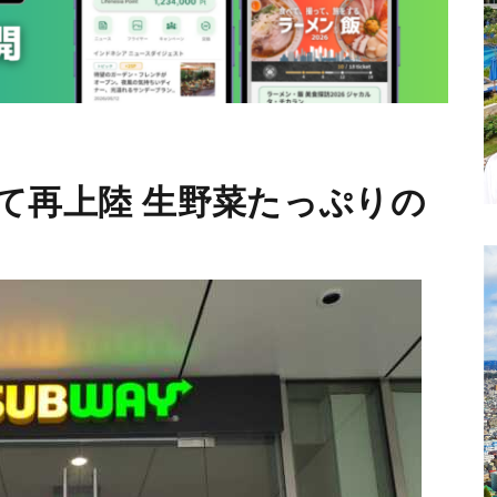
て再上陸 生野菜たっぷりの