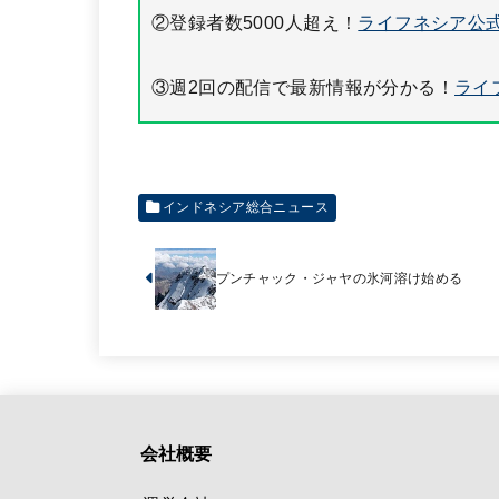
②登録者数5000人超え！
ライフネシア公式
③週2回の配信で最新情報が分かる！
ライ
インドネシア総合ニュース
プンチャック・ジャヤの氷河溶け始める
会社概要