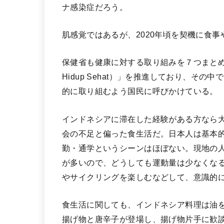
ナ感染症だろう。
肌感覚ではあるが、2020年頃を契機に食
保健省も健康に対する取り組みを７つまとめたプロジェ
Hidup Sehat）」を推進しており、そ
的に取り組むよう国民に呼びかけている。
インドネシアに滞在した経験がある方なら
会の不足と偏った食生活だ。日本人は基本
勤・通学というシーンはほぼない。現地の
が多いので、どうしても運動量は少なくな
やサイクリングを楽しむなどして、意識的
食生活に関しても、インドネシア料理は油
揚げ物と唐辛子が登場し、揚げ物片手に歓