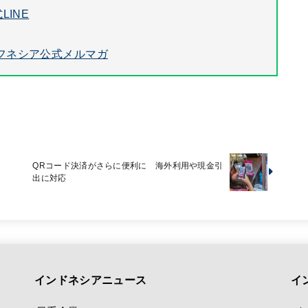
LINE
フネシア公式メルマガ
QRコード決済がさらに便利に 海外利用や現金引
出に対応
インドネシアニュース
イ