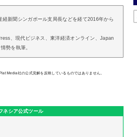
産経新聞シンガポール支局長などを経て2016年から
ess、現代ビジネス、東洋経済オンライン、Japan
ジア情勢を執筆。
lat Media社の公式見解を反映しているものではありません。