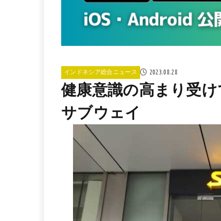
2023.08.28
インドネシア総合ニュース
健康意識の高まり受け
サブウェイ