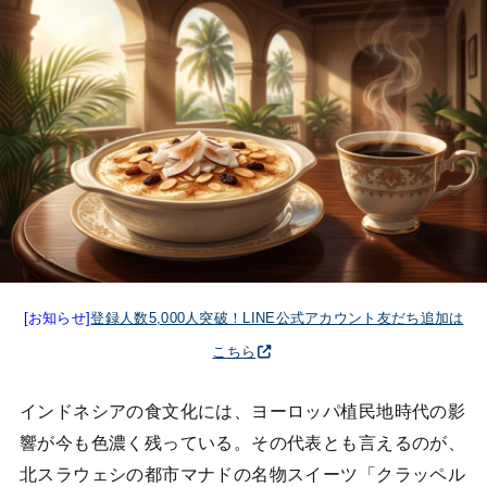
[お知らせ]
登録人数5,000人突破！LINE公式アカウント友だち追加は
こちら
インドネシアの食文化には、ヨーロッパ植民地時代の影
響が今も色濃く残っている。その代表とも言えるのが、
北スラウェシの都市マナドの名物スイーツ「クラッペル