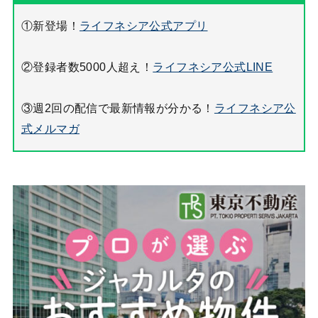
①新登場！
ライフネシア公式アプリ
②登録者数5000人超え！
ライフネシア公式LINE
③週2回の配信で最新情報が分かる！
ライフネシア公
式メルマガ