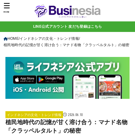
MENU
LINE公式アカウント 友だち登録はこちら
HOME
インドネシアの文化・トレンド情報
植民地時代の記憶が甘く溶け合う：マナド名物「クラッペルタルト」の秘密
2026.06.10
インドネシアの文化・トレンド情報
植民地時代の記憶が甘く溶け合う：マナド名物
「クラッペルタルト」の秘密