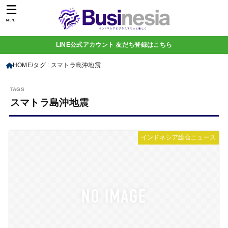
MENU
LINE公式アカウント 友だち登録はこちら
HOME
タグ : スマトラ島沖地震
スマトラ島沖地震
インドネシア総合ニュース