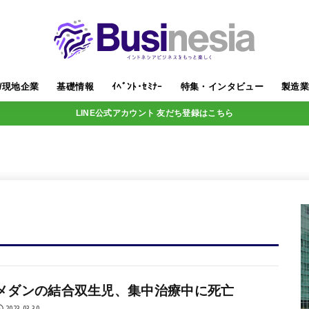
/現地企業
基礎情報
ｲﾍﾞﾝﾄ･ｾﾐﾅｰ
特集・インタビュー
製造
LINE公式アカウント 友だち登録はこちら
メダンの結合双生児、集中治療中に死亡
2023.03.30