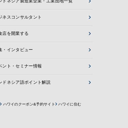
ンドネシア製造業企業・工業団地一覧
ジネスコンサルタント
食店を開業する
集・インタビュー
ベント・セミナー情報
ンドネシア語ポイント解説
ハワイのクーポン&予約サイト
ハワイに住む