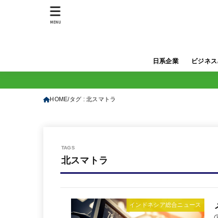
MENU
日系企業
ビジネス
HOME
タグ : 北スマトラ
北スマトラ
インドネシア総合ニュース