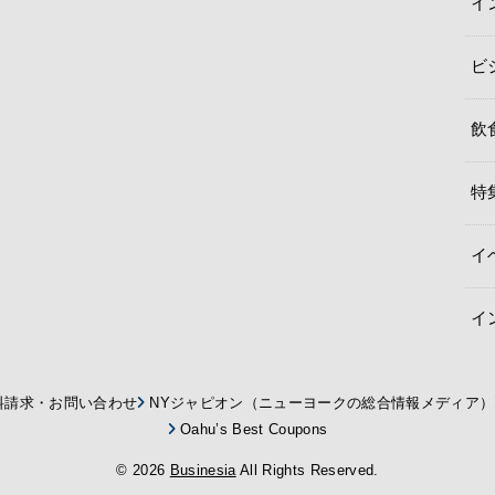
イ
ビ
飲
特
イ
イ
料請求・お問い合わせ
NYジャピオン（ニューヨークの総合情報メディア）
Oahu’s Best Coupons
© 2026
Businesia
All Rights Reserved.