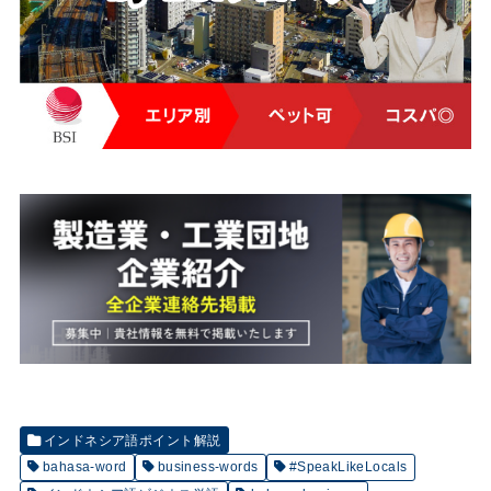
インドネシア語ポイント解説
bahasa-word
business-words
#SpeakLikeLocals