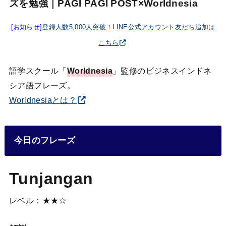
ズを勉強｜PAGI PAGI POST×Worldnesia
[お知らせ]
登録人数5,000人突破！LINE公式アカウント友だち追加は
こちら
語学スクール「
Worldnesia
」監修のビジネスインドネ
シア語フレーズ。
Worldnesiaとは？
今日のフレーズ
Tunjangan
レベル：★★☆