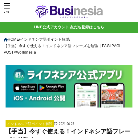
MENU
LINE公式アカウント 友だち登録はこちら
HOME
インドネシア語ポイント解説
【手当】今すぐ使える！インドネシア語フレーズを勉強｜PAGI PAGI
POST×Worldnesia
2021.06.28
インドネシア語ポイント解説
【手当】今すぐ使える！インドネシア語フレー