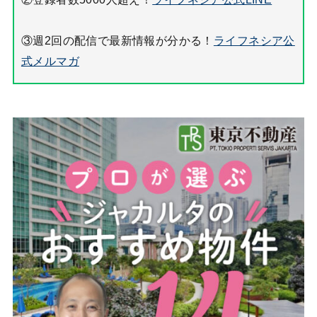
③週2回の配信で最新情報が分かる！
ライフネシア公
式メルマガ