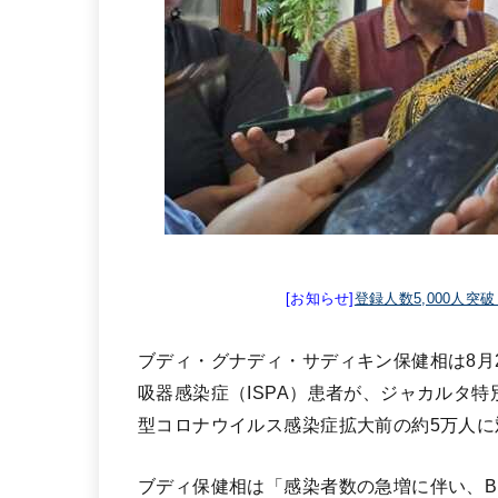
[お知らせ]
登録人数5,000人突
ブディ・グナディ・サディキン保健相は8月
吸器感染症（ISPA）患者が、ジャカルタ
型コロナウイルス感染症拡大前の約5万人に
ブディ保健相は「感染者数の急増に伴い、B