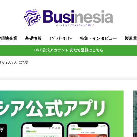
/現地企業
基礎情報
ｲﾍﾞﾝﾄ･ｾﾐﾅｰ
特集・インタビュー
製造
LINE公式アカウント 友だち登録はこちら
が20万人に急増