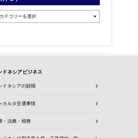
ンドネシアビジネス
ンドネシアの財閥
ャカルタ交通事情
務・法務・税務