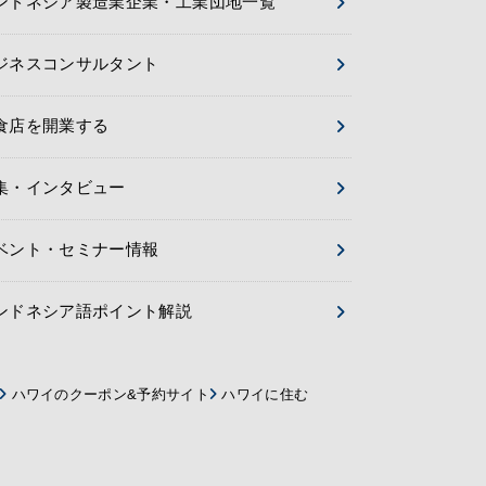
ンドネシア製造業企業・工業団地一覧
ジネスコンサルタント
食店を開業する
集・インタビュー
ベント・セミナー情報
ンドネシア語ポイント解説
ハワイのクーポン&予約サイト
ハワイに住む