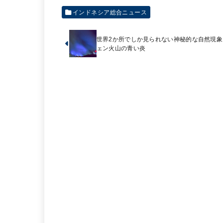
インドネシア総合ニュース
世界2か所でしか見られない神秘的な自然現象
ェン火山の青い炎