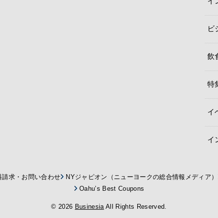
イ
ビ
飲
特
イ
イ
料請求・お問い合わせ
NYジャピオン（ニューヨークの総合情報メディア）
Oahu’s Best Coupons
© 2026
Businesia
All Rights Reserved.