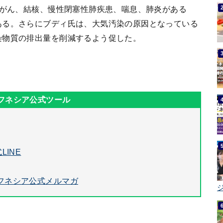
肺がん、結核、慢性閉塞性肺疾患、喘息、肺炎がある
ある。さらにブディ氏は、大気汚染の原因となっている
染物質の排出量を削減するよう促した。
LINE
フネシア公式メルマガ
ジ