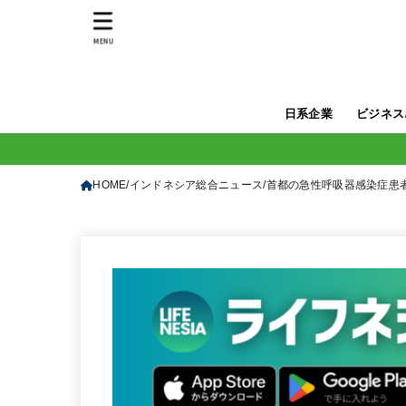
MENU
日系企業
ビジネス
HOME
インドネシア総合ニュース
首都の急性呼吸器感染症患者