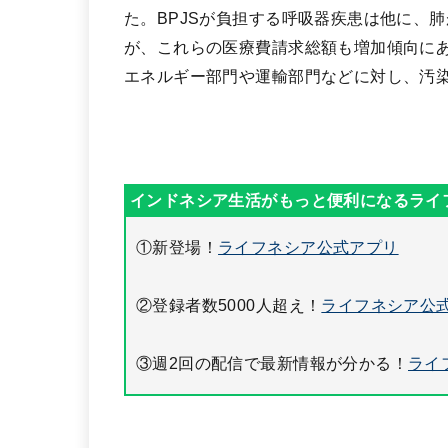
た。BPJSが負担する呼吸器疾患は他に、
が、これらの医療費請求総額も増加傾向に
エネルギー部門や運輸部門などに対し、汚
①新登場！
ライフネシア公式アプリ
②登録者数5000人超え！
ライフネシア公式
③週2回の配信で最新情報が分かる！
ライ