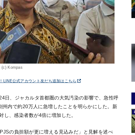
(c) Kompas
破！LINE公式アカウント友だち追加はこちら
24日、ジャカルタ首都圏の大気汚染の影響で、急性呼
特別州内で約20万人に急増したことを明らかにした。新
対し、感染者数が4倍に増加した。
PJSの負担額が更に増える見込みだ」と見解を述べ