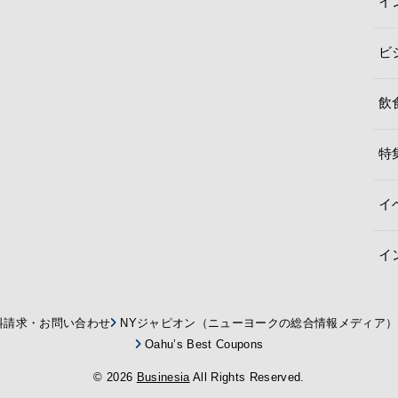
イ
ビ
飲
特
イ
イ
料請求・お問い合わせ
NYジャピオン（ニューヨークの総合情報メディア）
Oahu’s Best Coupons
© 2026
Businesia
All Rights Reserved.