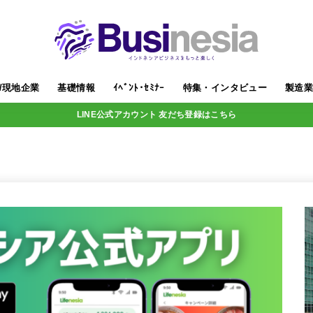
/現地企業
基礎情報
ｲﾍﾞﾝﾄ･ｾﾐﾅｰ
特集・インタビュー
製造
LINE公式アカウント 友だち登録はこちら