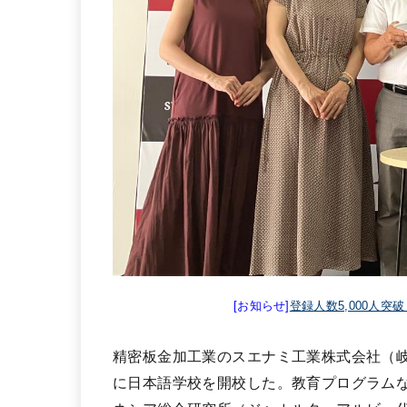
[お知らせ]
登録人数5,000人突
精密板金加工業のスエナミ工業株式会社（岐
に日本語学校を開校した。教育プログラム