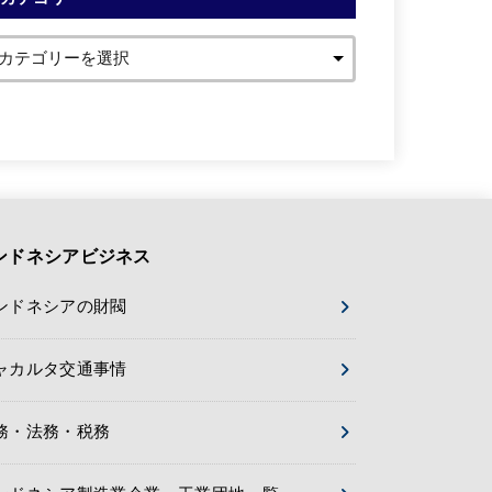
ンドネシアビジネス
ンドネシアの財閥
ャカルタ交通事情
務・法務・税務