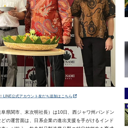
破！LINE公式アカウント友だち追加はこちら
阜県関市、末次明社長）は10日、西ジャワ州バンドン
などの運営面は、日系企業の進出支援を手がけるインド