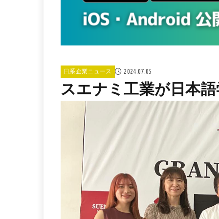
2024.07.05
日系企業ニュース
スエナミ工業が日本語