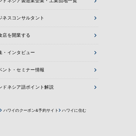
ンドネシア製造業企業・工業団地一覧
ジネスコンサルタント
食店を開業する
集・インタビュー
ベント・セミナー情報
ンドネシア語ポイント解説
ハワイのクーポン&予約サイト
ハワイに住む