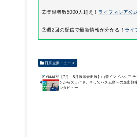
②登録者数5000人超え！
ライフネシア公式
③週2回の配信で最新情報が分かる！
ライ
日系企業ニュース
【7月・8月展示会出展】山善インドネシア チ
ンからスラバヤ、そしてバタム島への進出戦
ンタビュー