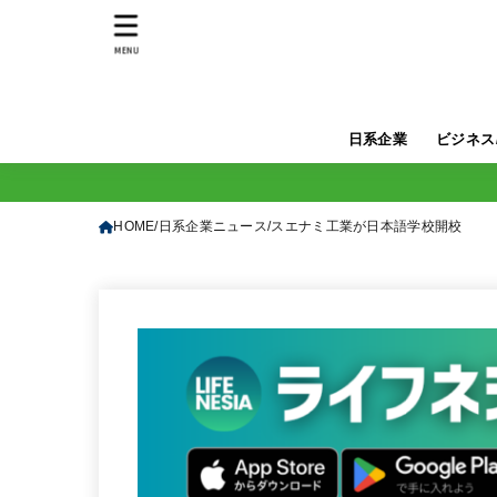
MENU
日系企業
ビジネス
HOME
日系企業ニュース
スエナミ工業が日本語学校開校