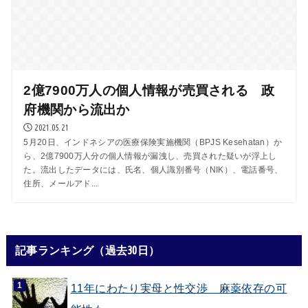
2億7900万人の個人情報が売買される 政
府機関から流出か
2021.05.21
5月20日、インドネシアの医療保険実施機関（BPJS Kesehatan）か
ら、2億7900万人分の個人情報が漏洩し、売買された疑いが浮上し
た。流出したデータには、氏名、個人識別番号（NIK）、電話番号、
住所、メールアド...
記事ランキング（過去30日）
11年にわたり実母と性交渉 麻薬依存の可