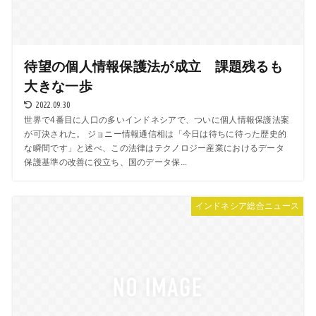
待望の個人情報保護法が成立 課題残るも
大きな一歩
2022.09.30
世界で4番目に人口の多いインドネシアで、ついに個人情報保護法案
が可決された。 ジョニー情報通信相は「今日は待ちに待った歴史的
な瞬間です」と述べ、この法律はテクノロジー産業におけるデータ
保護基準の改善に役立ち、国のデータ保...
インドネシア総合ニュース