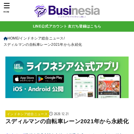
MENU
LINE公式アカウント 友だち登録はこちら
HOME
インドネシア総合ニュース
スディルマンの自転車レーン2021年から永続化
2020.12.21
インドネシア総合ニュース
スディルマンの自転車レーン2021年から永続化