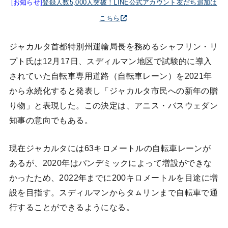
[お知らせ]
登録人数5,000人突破！LINE公式アカウント友だち追加は
こちら
ジャカルタ首都特別州運輸局長を務めるシャフリン・リ
プト氏は12月17日、スディルマン地区で試験的に導入
されていた自転車専用道路（自転車レーン）を2021年
から永続化すると発表し「ジャカルタ市民への新年の贈
り物」と表現した。この決定は、アニス・バスウェダン
知事の意向でもある。
現在ジャカルタには63キロメートルの自転車レーンが
あるが、2020年はパンデミックによって増設ができな
かったため、2022年までに200キロメートルを目途に増
設を目指す。スディルマンからタㇺリンまで自転車で通
行することができるようになる。