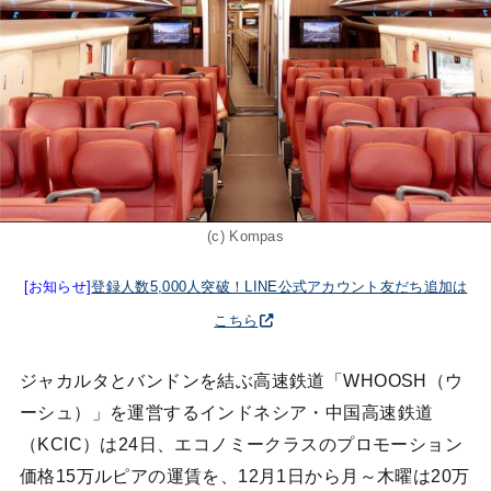
(c) Kompas
[お知らせ]
登録人数5,000人突破！LINE公式アカウント友だち追加は
こちら
ジャカルタとバンドンを結ぶ高速鉄道「WHOOSH（ウ
ーシュ）」を運営するインドネシア・中国高速鉄道
（KCIC）は24日、エコノミークラスのプロモーション
価格15万ルピアの運賃を、12月1日から月～木曜は20万