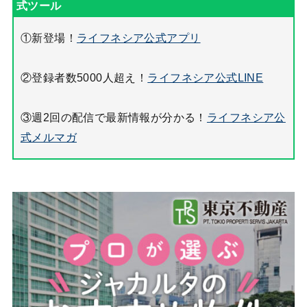
①新登場！
ライフネシア公式アプリ
②登録者数5000人超え！
ライフネシア公式LINE
③週2回の配信で最新情報が分かる！
ライフネシア公
式メルマガ