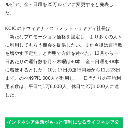
ルピア、金～日曜を25万ルピアに変更すると発表し
た。
KCICのドウィヤナ・スラメット・リヤディ社長は、
「新たなプロモーション価格を設定し、より多くの人々
に利用してもらう機会を提供したい。また今後は運行数
を増やす予定だ」と声明で方針を述べた。12月から一
日あたりの運行数を月～木曜は40本、金～日曜を48本
に増便するとした。10月17日の運行開始から11月23日
まで、のべ49万1,000人が利用し、一日当たりの平均利
用者数は、平日で1万8,000人、休日で2万1,000人に達
した。