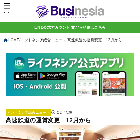
MENU
LINE公式アカウント 友だち登録はこちら
HOME
インドネシア総合ニュース
高速鉄道の運賃変更 12月から
2023.11.30
インドネシア総合ニュース
高速鉄道の運賃変更 12月から