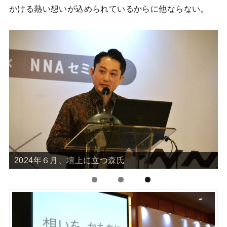
かける熱い想いが込められているからに他ならない。
2024年６月、壇上に立つ森氏