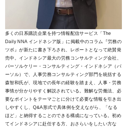
多くの日系購読企業を持つ情報配信サービス「The
Daily NNA インドネシア版」に掲載中のコラム『労務の
ツボ』が新たに書き下ろされ、レポートとなって絶賛発
売中。インドネシア最大の労務コンサルティング会社、
パーソルケリー・コンサルティング・インドネシア（パ
ーソル）で、人事労務コンサルティング部門を統括する
森智和氏が、現地での長年の経験を踏まえ、人事・労務
事情が分かりやすく解説されている。難解な労働法、必
要なポイントをテーマごとに分けて必要な情報を引き出
しやすくし、Q&A形式で具体例を交えながら、「なる
ほど」と納得することのできる構成になっている。初め
てインドネシアに赴任する方、おさらいをしたい方な