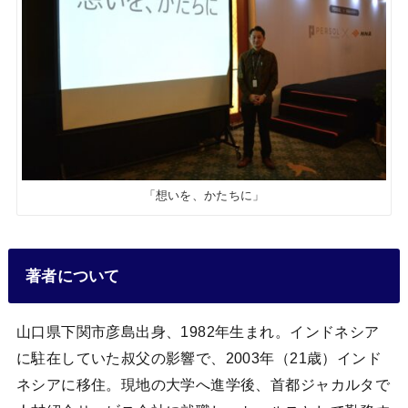
「想いを、かたちに」
著者について
山口県下関市彦島出身、1982年生まれ。インドネシア
に駐在していた叔父の影響で、2003年（21歳）インド
ネシアに移住。現地の大学へ進学後、首都ジャカルタで