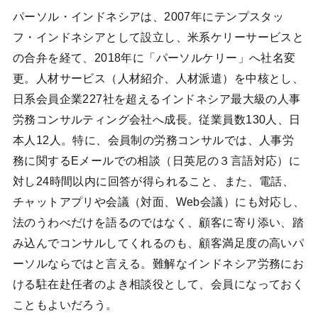
パーソル・インドネシアは、2007年にテンプスタッ
フ・インドネシアとして設立し、米系ケリーサービスと
の合弁を経て、2018年に「パーソルケリー」へ社名変
更。人材サービス（人材紹介、人材派遣）を中核とし、
日系会員企業227社を超えるインドネシア最大級の人事
労務コンサルティング会社へ成長。従業員数130人、日
本人12人。特に、会員制の労務コンサルでは、人事労
務に関するEメールでの相談（日英尼の３言語対応）に
対し24時間以内に回答が得られること、また、電話、
チャットアプリや会議（対面、Web会議）にも対応し、
法のうわべだけを語るのではなく、顧客に寄り添い、踏
み込んでコンサルしてくれるのも、顧客満足度の高いパ
ーソルならではと言える。難解なインドネシア労務にお
ける駐在赴任者のよき相談役として、会員になっておく
こともよいだろう。