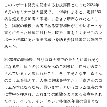
このレポート発売を記念するお披露目となった2024年
６月のセミナーは大盛況で、主催者によると、定員250
名を超える参加者の来場に、急きょ増席されたとのこ
と。講演の最後、著者である森智和氏がこのレポートを
書くに至った経緯に触れた。時折、涙をふくませこのレ
ポート作成にあたる筆者思いを語る姿は非常に印象的で
あった。
2020年の離婚後、独りコロナ禍で心身ともに潰れそう
になる中、日々のお客様からのご相談に「自分が必要と
されている」と救われたこと、そしてそんな中「森さん
のコラムを読んで、人事に興味を持てた」「森さんのコ
ラムが本になるなら、買います」というコラム読者の声
に背中を押され、これまでの経験をまとめる決意をされ
たそう。そして、インドネシア移住20年目の節目とな