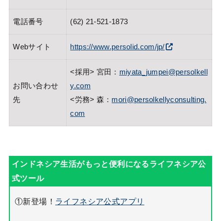
電話番号
(62) 21-521-1873
Webサイト
https://www.persolid.com/jp/
<採用> 宮田：
miyata_jumpei@persolkell
お問い合わせ
y.com
先
<労務> 森：
mori@persolkellyconsulting.
com
①新登場！
ライフネシア公式アプリ