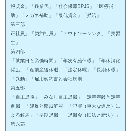
報奨金」「残業代」「社会保障BPJS」「医療補
助」「メガネ補助」「最低賃金」「昇給」
第三部
正社員」「契約社員」「アウトソーシング」「実習
生」
第四部
「就業日と労働時間」「年次有給休暇」「年休消化
奨励」「産前産後休暇」「法定休暇」「長期休暇」
「異動」「雇用契約書と会社規則」
第五部
「自主退職」「みなし自主退職」「定年年齢と定年
退職」「違反と懲戒解雇」「犯罪（重大な違反）に
よる解雇」「早期退職」「退職金（旧法と新法）」
第六部