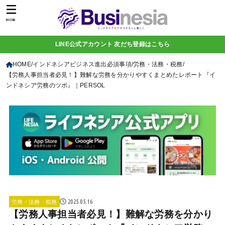
MENU
LINE公式アカウント 友だち登録はこちら
HOME
インドネシアビジネス進出必須事項
労務・法務・税務
【労務人事担当者必見！】難解な労務を分かりやすくまとめたレポート『イ
ンドネシア労務のツボ』｜PERSOL
2025.05.16
労務・法務・税務
【労務人事担当者必見！】難解な労務を分かり