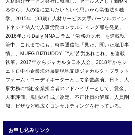
人材紹介サービス会社に就職し、セールスとして勤務す
る傍ら、人の役に立ちたいという思いから労働法を独
学。2015年（33歳）人材サービス大手パーソルのイン
ドネシア法人で人事労務コンサルティング部を発足。
2016年よりDaily NNAコラム「労務のツボ」を連載執
筆中。これまでにも、時事通信社「見た、聞いた雇用事
情」、MUFG BIZBUDDY「“人”苦労あれこれ」を連載
執筆。2017年からジャカルタ日本人会、2018年からジ
ェトロ中小企業海外展開現地支援ジャカルタ・プラット
フォーム・コーディネーターとして多数講演。日々、人
事労務に悩む企業担当者のアドバイザーとして、賃金、
人事評価、規則の作成／改定、不正社員の解雇、人員削
減、ビザなど幅広くコンサルティングを行っている。
お申し込みリンク