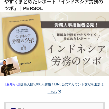
やすくまとめたレポート『インドネシア労務の
ツボ』｜PERSOL
[お知らせ]
登録人数5,000人突破！LINE公式アカウント友だち追加は
こちら