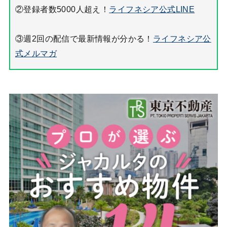
②登録者数5000人超え！
ライフネシア公式LINE
③週2回の配信で最新情報が分かる！
ライフネシア公
式メルマガ