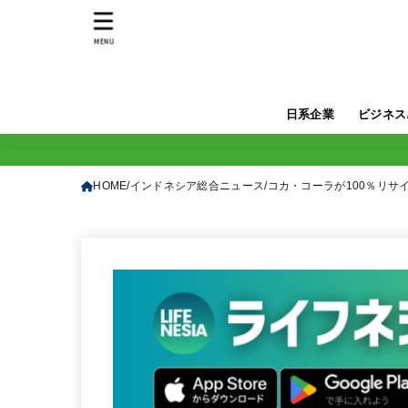
MENU
日系企業
ビジネス
HOME
インドネシア総合ニュース
コカ・コーラが100％リサ