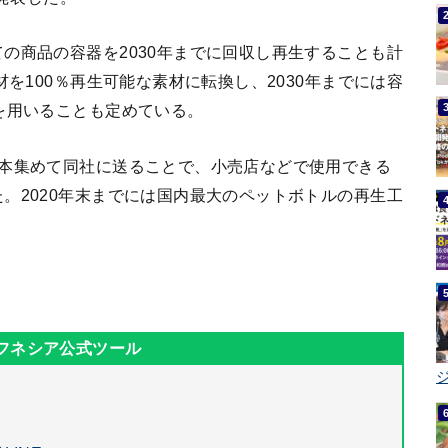
の商品の容器を2030年までに回収し再生することも計
材を100％再生可能な素材に転換し、2030年までには容
を用いることも定めている。
6本集めて同社に送ることで、小売店などで使用できる
。2020年末までには国内最大のペットボトルの再生工
ジ