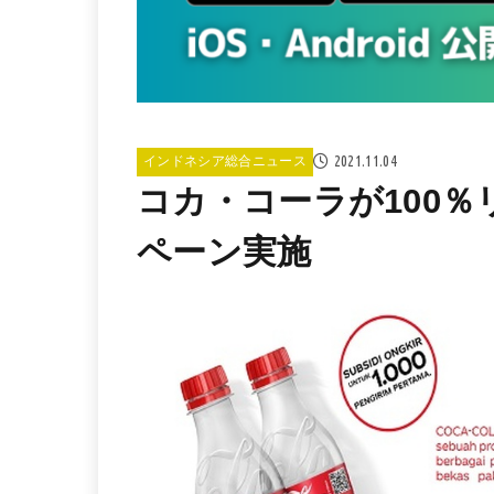
2021.11.04
インドネシア総合ニュース
コカ・コーラが100
ペーン実施