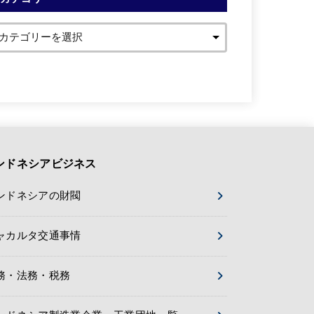
ンドネシアビジネス
ンドネシアの財閥
ャカルタ交通事情
務・法務・税務