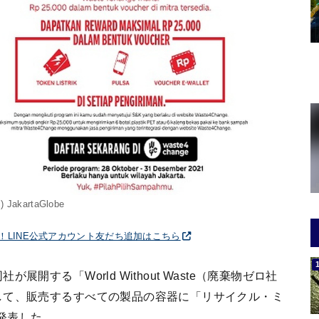
c) JakartaGlobe
破！LINE公式アカウント友だち追加はこちら
する「World Without Waste（廃棄物ゼロ社
して、販売するすべての製品の容器に「リサイクル・ミ
と発表した。