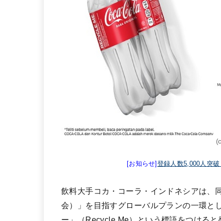
(
[お知らせ]
登録人数5,000人突
飲料大手コカ・コーラ・インドネシアは、同社が展開
会）」を目指すグローバルプランの一環と
ー」（Recycle Me）という標語をつける