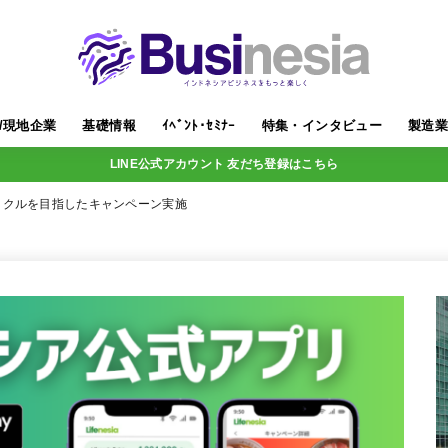
/現地企業
基礎情報
ｲﾍﾞﾝﾄ･ｾﾐﾅｰ
特集・インタビュー
製造
LINE公式アカウント 友だち登録はこちら
イクルを目指したキャンペーン実施