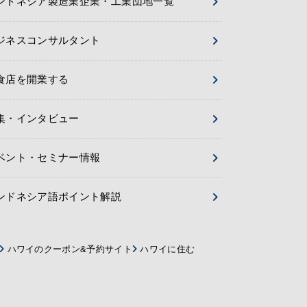
ンドネシア製造業企業・工業団地一覧
ジネスコンサルタント
食店を開業する
集・インタビュー
ベント・セミナー情報
ンドネシア語ポイント解説
ハワイのクーポン&予約サイト
ハワイに住む