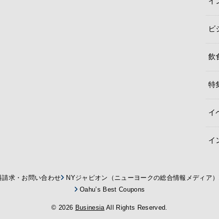
イ
ビ
飲
特
イ
イ
料請求・お問い合わせ
NYジャピオン（ニューヨークの総合情報メディア）
Oahu’s Best Coupons
© 2026
Businesia
All Rights Reserved.