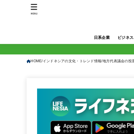
MENU
日系企業
ビジネス
HOME
インドネシアの文化・トレンド情報
地方代表議会の投