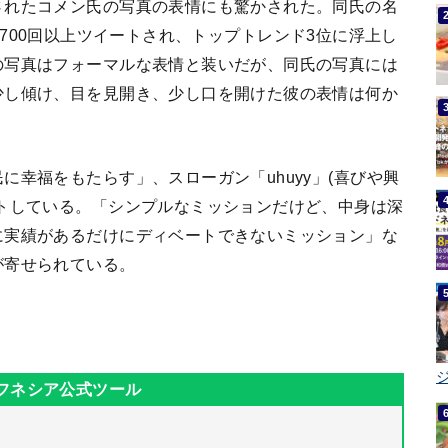
されたコメン氏の写真の表情にも驚かされた。同氏の名
、3万1700回以上ツイートされ、トップトレンド3位に浮上し
の写真はフォーマルな表情と装いだが、同氏の写真には
少し傾け、目を見開き、少し口を開けた彼の表情は何か
幸福をもたらす」、スローガン「uhuyy」(喜びや興
トしている。「シンプルなミッションだけど、中身は深
に実績があるだけにディベートできないミッション」な
が寄せられている。
ジ