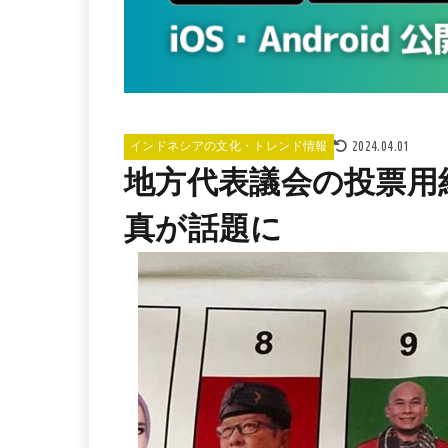
2024.04.01
インドネシアの文化・トレンド情報
地方代表議会の投票用
真が話題に