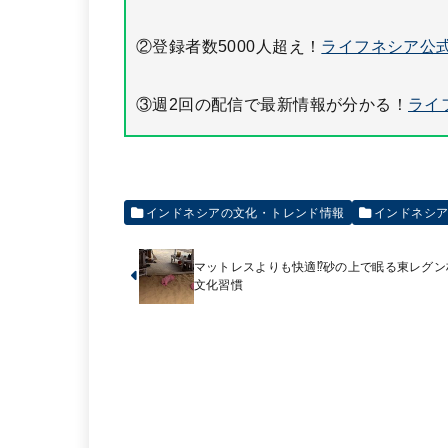
②登録者数5000人超え！
ライフネシア公式
③週2回の配信で最新情報が分かる！
ライ
インドネシアの文化・トレンド情報
インドネシ
マットレスよりも快適⁉︎砂の上で眠る東レグン
文化習慣