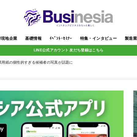
/現地企業
基礎情報
ｲﾍﾞﾝﾄ･ｾﾐﾅｰ
特集・インタビュー
製造
LINE公式アカウント 友だち登録はこちら
票用紙の個性的すぎる候補者の写真が話題に