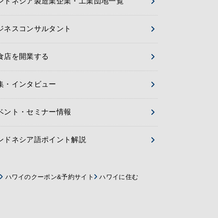
ンドネシア製造業企業・工業団地一覧
ジネスコンサルタント
食店を開業する
集・インタビュー
ベント・セミナー情報
ンドネシア語ポイント解説
ハワイのクーポン&予約サイト
ハワイに住む