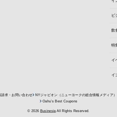
イ
ビ
飲
特
イ
イ
料請求・お問い合わせ
NYジャピオン（ニューヨークの総合情報メディア）
Oahu’s Best Coupons
© 2026
Businesia
All Rights Reserved.