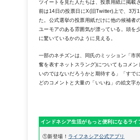
ツイートを見た人たちは、投票用紙に掲載
前は14日の投票日にX(旧Twitter)上で
た。公式選挙の投票用紙だけに他の候補者
ユーモアのある雰囲気が漂っている。頭を
に驚いているかのように見える。
一部のネチズンは、同氏のミッション「市民に
奮を表すネットスラング)についてもコメン
いのではないだろうかと期待する」「すで
どのコメントと大量の「いいね」の絵文字
①新登場！
ライフネシア公式アプリ