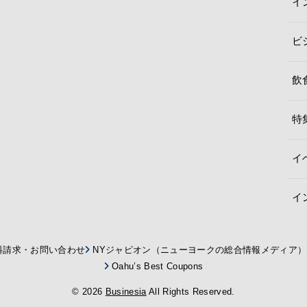
イ
ビ
飲
特
イ
イ
料請求・お問い合わせ
NYジャピオン（ニューヨークの総合情報メディア）
Oahu’s Best Coupons
© 2026
Businesia
All Rights Reserved.