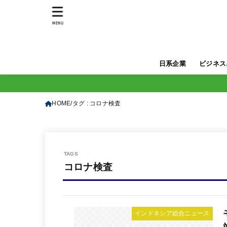
MENU
日系企業
ビジネス
HOME
タグ : コロナ検査
コロナ検査
インドネシア総合ニュース