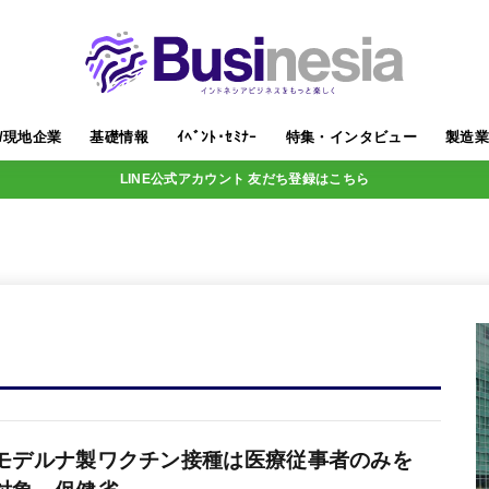
/現地企業
基礎情報
ｲﾍﾞﾝﾄ･ｾﾐﾅｰ
特集・インタビュー
製造
LINE公式アカウント 友だち登録はこちら
モデルナ製ワクチン接種は医療従事者のみを