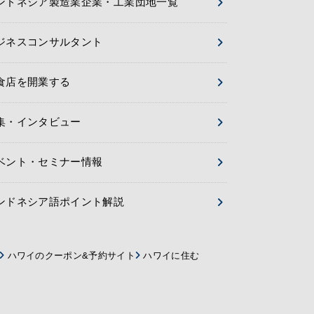
ンドネシア製造業企業・工業団地一覧
ジネスコンサルタント
食店を開業する
集・インタビュー
ベント・セミナー情報
ンドネシア語ポイント解説
ハワイのクーポン&予約サイト
ハワイに住む