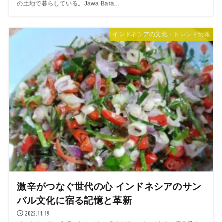
の土地で暮らしている。Jawa Bara...
インドネシアの文化・トレンド情報
激辛がつなぐ世代の心 インドネシアのサン
バル文化に宿る記憶と革新
2025.11.19