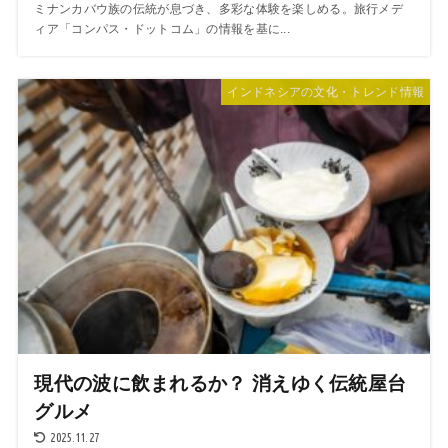
ミナンカバウ族の伝統が息づき、多彩な体験を楽しめる。旅行メデ
ィア「コンパス・ドットコム」の情報を基に...
インドネシアの文化・トレンド情報
現代の波に飲まれるか？ 消えゆく伝統屋台
グルメ
2025.11.27