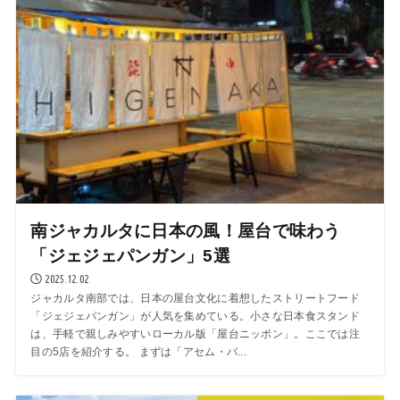
南ジャカルタに日本の風！屋台で味わう
「ジェジェパンガン」5選
2025.12.02
ジャカルタ南部では、日本の屋台文化に着想したストリートフード
「ジェジェパンガン」が人気を集めている。小さな日本食スタンド
は、手軽で親しみやすいローカル版「屋台ニッポン」。ここでは注
目の5店を紹介する。 まずは「アセム・バ...