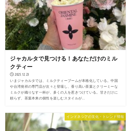
ジャカルタで見つける！あなただけのミル
クティー
2025.12.23
いまジャカルタでは、ミルクティーブームが本格化している。中国
や台湾発祥の専門店が次々と登場し、香り高い茶葉とクリーミーな
ミルクが織りなす一杯が、多くの人を惹きつけている。甘さだけに
頼らず、茶葉本来の個性を楽しむスタイルが...
インドネシアの文化・トレンド情報