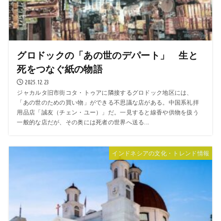
グロドックの「あの世のデパート」 生と
死をつなぐ紙の物語
2025.12.23
ジャカルタ旧市街コタ・トゥアに隣接するグロドック地区には、
「あの世のための買い物」ができる不思議な店がある。中国系礼拝
用品店「誠友（チェン・ユー）」だ。一見すると線香や供物を扱う
一般的な店だが、その奥には死者の世界へ送る...
インドネシアの文化・トレンド情報