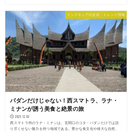
インドネシアの文化・トレンド情報
パダンだけじゃない！西スマトラ、ラナ・
ミナンが誘う美食と絶景の旅
2025.12.02
西スマトラ州のラナ・ミナンは、玄関口のコタ・パダンだけでは語
り尽くせない魅力を持つ地域である。豊かな食文化や雄大な自然、