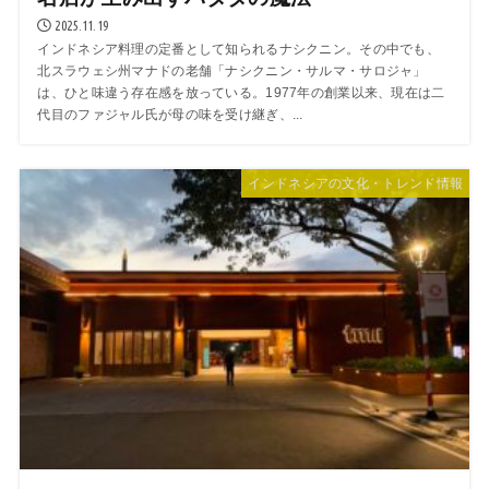
2025.11.19
インドネシア料理の定番として知られるナシクニン。その中でも、
北スラウェシ州マナドの老舗「ナシクニン・サルマ・サロジャ」
は、ひと味違う存在感を放っている。1977年の創業以来、現在は二
代目のファジャル氏が母の味を受け継ぎ、...
インドネシアの文化・トレンド情報