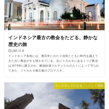
インドネシア最古の教会をたどる、静かな
歴史の旅
2025.12.23
インドネシア各地には、数百年にわたり信仰とともに時代を越えて
きた古い教会が今も残されている。北ジャカルタにあるトゥグ教会
は1678年に建立され、解放奴隷マルディケルの人々によって守られ
てきた、ジャカルタ最古級のプロテスタ...
インドネシアの文化・トレンド情報