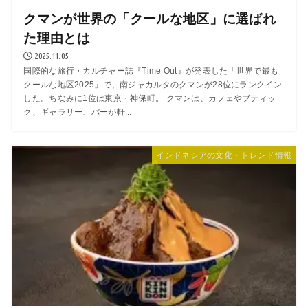
クマンが世界の「クールな地区」に選ばれ
た理由とは
2025.11.05
国際的な旅行・カルチャー誌『Time Out』が発表した「世界で最も
クールな地区2025」で、南ジャカルタのクマンが28位にランクイン
した。ちなみに1位は東京・神保町。 クマンは、カフェやブティッ
ク、ギャラリー、バーが軒...
インドネシアの文化・トレンド情報