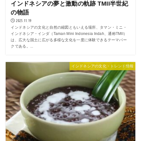
インドネシアの夢と激動の軌跡 TMII半世紀
の物語
2025.11.19
インドネシアの文化と自然の縮図ともいえる場所、タマン・ミニ・
インドネシア・インダ（Taman Mini Indonesia Indah、通称TMII）
は、広大な国土に広がる多様な文化を一度に体験できるテーマパー
クである。...
インドネシアの文化・トレンド情報